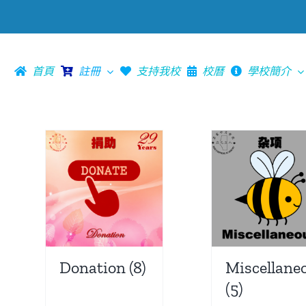
首頁
註冊
支持我校
校曆
學校簡介
Donation
(8)
Miscellane
(5)