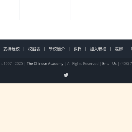
支持我校
校曆表
學校簡介
課程
加入我校
媒體
ht 1997 - 2025 |
The Chinese Academy
| All Rights Reserved |
Email Us
| (403) 
X