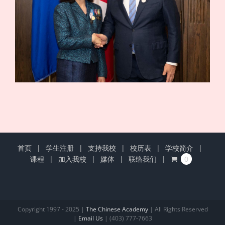
首页
学生注册
支持我校
校历表
学校简介
课程
加入我校
媒体
联络我们
0
Copyright 1997 - 2025 |
The Chinese Academy
| All Rights Reserved
|
Email Us
| (403) 777-7663