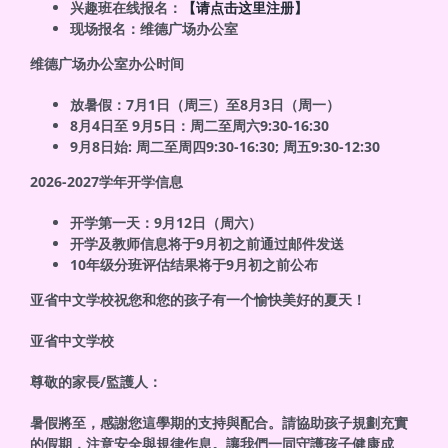
兴趣班在线报名：
【请点击这里注册】
现场报名：维德广场办公室
维德广场办公室办公时间
放暑假：7月1日（周三）至8月3日（周一）
8月4日至 9月5日：周二至周六9:30-16:30
9月8日始: 周二至周四9:30-16:30; 周五9:30-12:30
2026-2027
学年开学信息
开学第一天：9月12日（周六）
开学及教师信息将于9月初之前通过邮件发送
10年级分班评估结果将于9月初之前公布
亚省中文学校祝您和您的孩子有一个愉快美好的夏天！
亚省中文学校
尊敬的家長/監護人：
暑假將至，感謝您這學期的支持與配合。請協助孩子規劃充實
的假期，注意安全與規律作息。讓我們一同守護孩子健康成