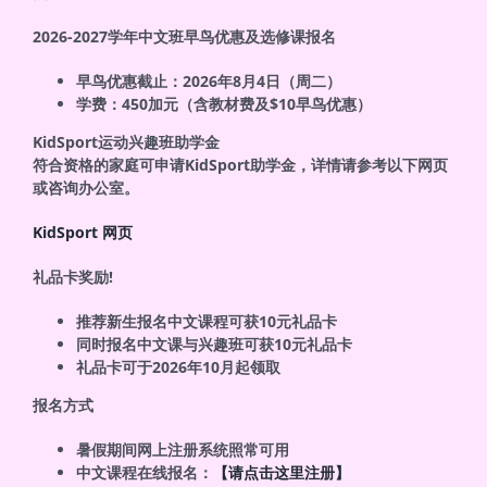
2026-2027
学年中文班早鸟优惠及选修课报名
早鸟优惠截止：2026年8月4日（周二）
学费：450加元（含教材费及$10早鸟优惠）
KidSport
运动兴趣班助学金
符合资格的家庭可申请KidSport助学金，详情请参考以下网页
或咨询办公室。
KidSport 网页
礼品卡奖励
!
推荐新生报名中文课程可获10元礼品卡
同时报名中文课与兴趣班可获10元礼品卡
礼品卡可于2026年10月起领取
报名方式
暑假期间网上注册系统照常可用
中文课程在线报名：
【请点击这里注册】