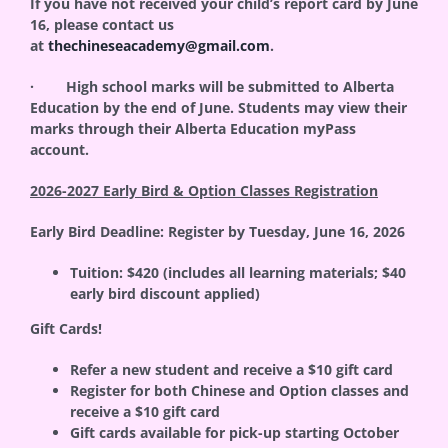
If you have not received your child’s report card by June
16, please contact us
at
thechineseacademy@gmail.com
.
· High school marks will be submitted to Alberta
Education by the end of June. Students may view their
marks through their Alberta Education myPass
account.
2026-2027 Early Bird & Option Classes Registration
Early Bird Deadline:
Register by
Tuesday, June 16, 2026
Tuition:
$420 (includes all learning materials; $40
early bird discount applied)
Gift Cards!
Refer a new student and receive a $10 gift card
Register for both Chinese and Option classes and
receive a $10 gift card
Gift cards available for pick-up starting
October