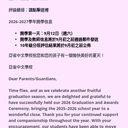
評論鏈接：
請點擊這裡
2026-2027
學年開學信息
開學第一天：
9
月
12
日（週六）
開學及教師信息將於
9
月初
之前
通過郵件發送
10
年級分班評估結果將於
9
月初之前公佈
亞省中文學校祝您和您的孩子有一個愉快美好的夏天！
亞省中文學校
Dear Parents/Guardians,
Time flies, and as we celebrate another fruitful
graduation season, we are delighted and grateful to
have successfully held our 2026 Graduation and Awards
Ceremony, bringing the 2025–2026 school year to a
wonderful close. Thank you for your continued support
and companionship throughout the year. With your
encouragement, our students have been able to move