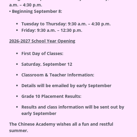
a.m. – 4:30 p.m.
• Beginning September 8:
Tuesday to Thursday: 9:30 a.m. – 4:30 p.m.
Friday: 9:30 a.m. – 12:30 p.m.
2026-2027 School Year Opening
First Day of Classes:
Saturday,
September 12
Classroom & Teacher Information:
Details will be emailed by
early September
Grade 10 Placement Results:
Results and class information will be sent out by
early September
The Chinese Academy wishes all a fun and restful
summer.