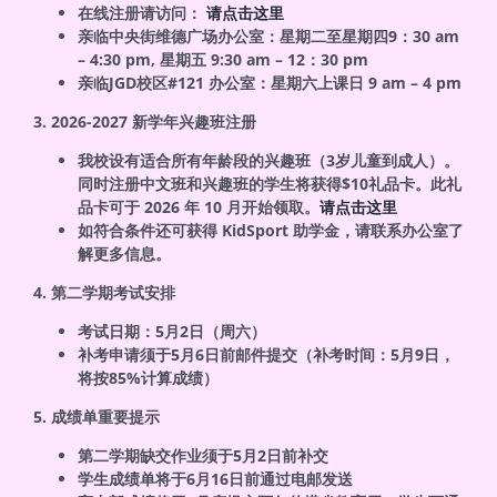
在线注册请访问：
请点击这里
亲临中央街维德广场办公室：星期二至星期四9：30 am
– 4:30 pm, 星期五 9:30 am – 12：30 pm
亲临JGD校区#121 办公室：星期六上课日 9 am – 4 pm
3. 2026-2027 新学年兴趣班注册
我校设有适合所有年龄段的兴趣班（3岁儿童到成人）。
同时注册中文班和兴趣班的学生将获得$10礼品卡。
此礼
品卡可于 2026 年 10 月开始领取。
请点击这里
如符合条件还可获得 KidSport 助学金，请联系办公室了
解更多信息。
4. 第二学期考试安排
考试日期：5月2日（周六）
补考申请须于5月6日前邮件提交（补考时间：5月9日，
将按85%计算成绩）
5. 成绩单重要提示
第二学期缺交作业须于5月2日前补交
学生成绩单将于6月16日前通过电邮发送