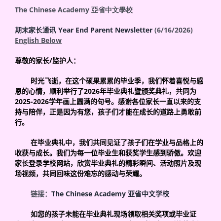
The Chinese Academy 亞省中文學校
期末家长通讯 Year End Parent Newsletter
(6/16/2026)
English Below
尊敬的家长
/
监护人：
时光飞逝，在这个硕果累累的毕业季，我们怀着喜悦与感
恩的心情，顺利举行了
2026
年毕业典礼暨颁奖典礼，共同为
2025-2026
学年画上圆满的句号。感谢各位家长一直以来的支
持与陪伴，正是因为有您，孩子们才能在成长的道路上勇敢前
行。
在毕业典礼中，我们共同见证了孩子们在学业与品格上的
收获与成长。我们为每一位毕业生和获奖学生感到骄傲。欢迎
家长登录学校网站，欣赏毕业典礼的精彩瞬间、活动照片及现
场视频，共同回味这份难忘的感动与荣耀。
链接：
The Chinese Academy
亚省中文学校
如您的孩子未能在毕业典礼现场领取相关奖项或毕业证