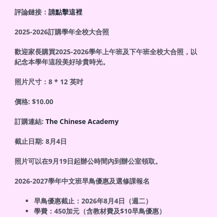
評論鏈接：
請點擊這裡
2025-2026
訂購學年全校大合照
歡迎家長購買2025-2026學年上午班及下午班全校大合照，以
紀念本學年這段美好珍貴時光。
照片尺寸：8 * 12 英吋
價格: $10.00
訂購連結:
The Chinese Academy
截止日期: 8月4日
照片可以在9月19日起辦公時間內到辦公室領取。
2026-2027
學年中文班早鳥優惠及選修課報名
早鳥優惠截止：2026年8月4日（週二）
學費：450加元（含教材費及$10早鳥優惠）