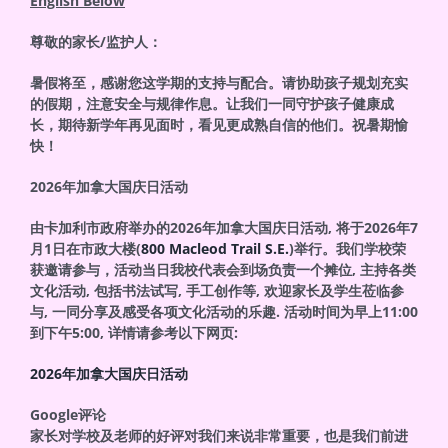
English Below
尊敬的家长/监护人：
暑假将至，感谢您这学期的支持与配合。请协助孩子规划充实
的假期，注意安全与规律作息。让我们一同守护孩子健康成
长，期待新学年再见面时，看见更成熟自信的他们。祝暑期愉
快！
2026
年加拿大国庆日活动
由卡加利市政府举办的2026年加拿大国庆日活动, 将于2026年7
月1日在市政大楼(
800 Macleod Trail S.E.
)举行。我们学校荣
获邀请参与，活动当日我校代表会到场负责一个摊位, 主持各类
文化活动, 包括书法试写, 手工创作等, 欢迎家长及学生莅临参
与, 一同分享及感受各项文化活动的乐趣. 活动时间为早上11:00
到下午5:00, 详情请参考以下网页:
2026年加拿大国庆日活动
Google
评论
家长对学校及老师的好评对我们来说非常重要，也是我们前进