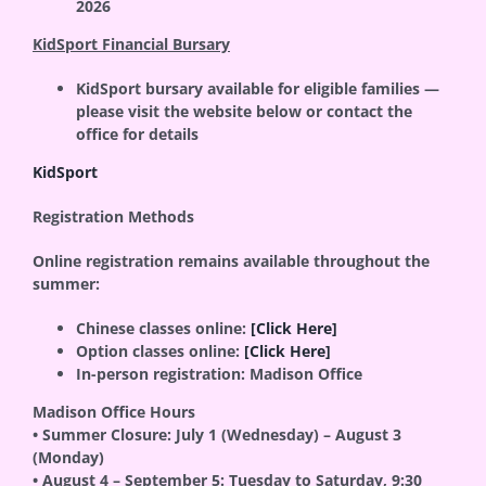
2026
KidSport Financial Bursary
KidSport bursary available for eligible families —
please visit the website below or contact the
office for details
KidSport
Registration Methods
Online registration remains available throughout the
summer:
Chinese classes online:
[Click Here]
Option classes online:
[Click Here]
In-person registration:
Madison Office
Madison Office Hours
• Summer Closure: July 1 (Wednesday) – August 3
(Monday)
• August 4 – September 5: Tuesday to Saturday, 9:30