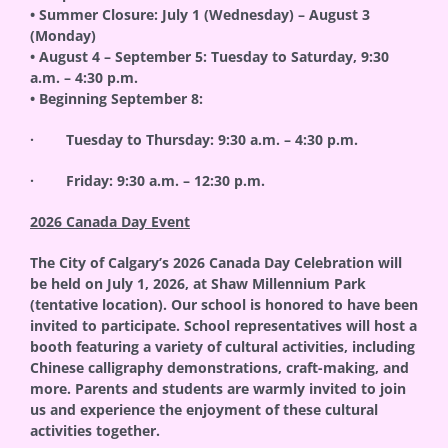
• Summer Closure: July 1 (Wednesday) – August 3
(Monday)
• August 4 – September 5: Tuesday to Saturday, 9:30
a.m. – 4:30 p.m.
• Beginning September 8:
· Tuesday to Thursday: 9:30 a.m. – 4:30 p.m.
· Friday: 9:30 a.m. – 12:30 p.m.
2026 Canada Day Event
The City of Calgary’s 2026 Canada Day Celebration will
be held on July 1, 2026, at Shaw Millennium Park
(tentative location). Our school is honored to have been
invited to participate. School representatives will host a
booth featuring a variety of cultural activities, including
Chinese calligraphy demonstrations, craft-making, and
more. Parents and students are warmly invited to join
us and experience the enjoyment of these cultural
activities together.