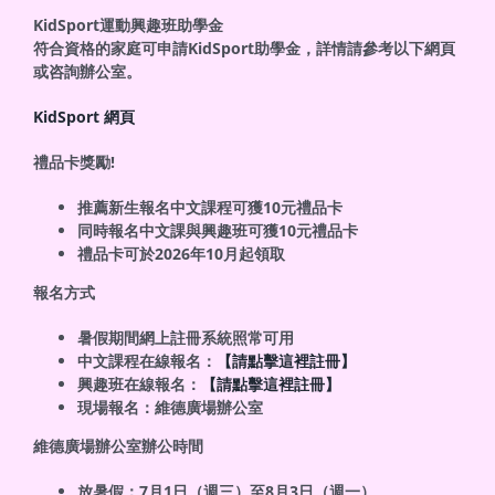
KidSport
運動興趣班助學金
符合資格的家庭可申請KidSport助學金，詳情請參考以下網頁
或咨詢辦公室。
KidSport 網頁
禮品卡獎勵
!
推薦新生報名中文課程可獲10元禮品卡
同時報名中文課與興趣班可獲10元禮品卡
禮品卡可於2026年10月起領取
報名方式
暑假期間網上註冊系統照常可用
中文課程在線報名：
【請點擊這裡註冊】
興趣班在線報名：
【請點擊這裡註冊】
現場報名：維德廣場辦公室
維德廣場辦公室辦公時間
放暑假：7月1日（週三）至8月3日（週一）