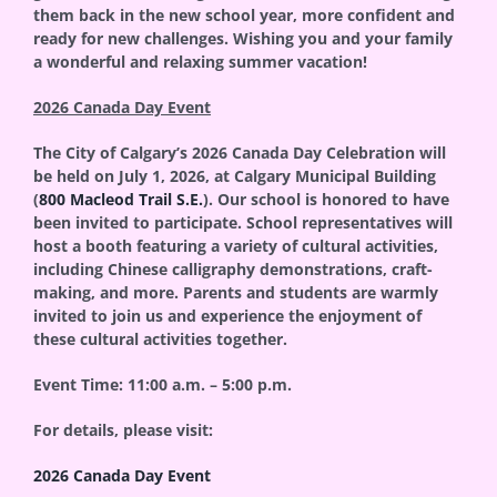
them back in the new school year, more confident and
ready for new challenges. Wishing you and your family
a wonderful and relaxing summer vacation!
2026 Canada Day Event
The City of Calgary’s 2026 Canada Day Celebration will
be held on July 1, 2026, at Calgary Municipal Building
(
800 Macleod Trail S.E.
). Our school is honored to have
been invited to participate. School representatives will
host a booth featuring a variety of cultural activities,
including Chinese calligraphy demonstrations, craft-
making, and more. Parents and students are warmly
invited to join us and experience the enjoyment of
these cultural activities together.
Event Time: 11:00 a.m. – 5:00 p.m.
For details, please visit:
2026 Canada Day Event