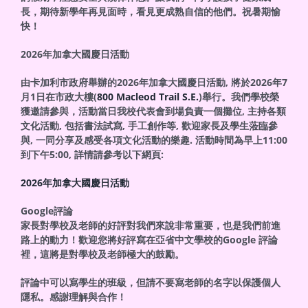
長，期待新學年再見面時，看見更成熟自信的他們。祝暑期愉
快！
2026
年加拿大國慶日活動
由卡加利市政府舉辦的2026年加拿大國慶日活動, 將於2026年7
月1日在市政大樓(
800 Macleod Trail S.E.
)舉行。我們學校榮
獲邀請參與，活動當日我校代表會到場負責一個攤位, 主持各類
文化活動, 包括書法試寫, 手工創作等, 歡迎家長及學生蒞臨參
與, 一同分享及感受各項文化活動的樂趣. 活動時間為早上11:00
到下午5:00, 詳情請參考以下網頁:
2026年加拿大國慶日活動
Google
評論
家長對學校及老師的好評對我們來說非常重要，也是我們前進
路上的動力！歡迎您將好評寫在亞省中文學校的Google 評論
裡，這將是對學校及老師極大的鼓勵。
評論中可以寫學生的班級，但請不要寫老師的名字以保護個人
隱私。感謝理解與合作！