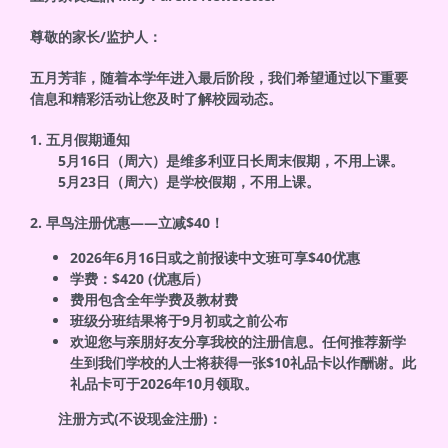
尊敬的家长/监护人：
五月芳菲，随着本学年进入最后阶段，
我们希望通过以下重要
信息和精彩活动让您及时了解校园动态。
1. 五月假期通知
5月16日（周六）是维多利亚日长周末假期，不用上课。
5月23日（周六）是学校假期，不用上课。
2. 早鸟注册优惠——立减$40！
2026年6月16日或之前报读中文班可享$40优惠
学费：$420 (优惠后）
费用包含全年学费及教材费
班级分班结果将于9月初或之前公布
欢迎您与亲朋好友分享我校的注册信息。
任何推荐新学
生到我们学校的人士将获得一张$
10礼品卡以作酬谢。此
礼品卡可于2026年10月领取。
注册方式(不设现金注册)：