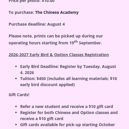
Price per photo: $10.00
To purchase:
The Chinese Academy
Purchase deadline: August 4
Please note, prints can be picked up during our
th
operating hours starting from 19
September.
2026-2027 Early Bird & Option Classes Registration
Early Bird Deadline:
Register by
Tuesday,
August
4
, 2026
Tuition:
$450 (includes all learning materials; $10
early bird discount applied)
Gift Cards!
Refer a new student and receive a $10 gift card
Register for both Chinese and Option classes and
receive a $10 gift card
Gift cards available for pick-up starting
October